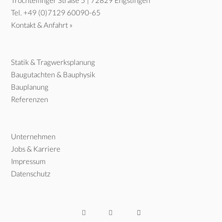
Trochtelfinger Straße 5 | 72829 Engstingen
Tel.
+49 (0)7129 60090-65
Kontakt & Anfahrt »
Statik & Tragwerksplanung
Baugutachten & Bauphysik
Bauplanung
Referenzen
Unternehmen
Jobs & Karriere
Impressum
Datenschutz