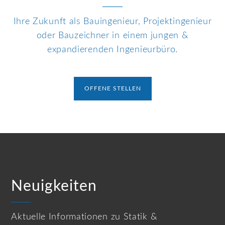
Ihre Zukunft als Bauingenieur, Projektingenieur
oder Bauzeichner in einem jungen &
expandierenden Ingenieurbüro.
OFFENE STELLEN
Neuigkeiten
Aktuelle Informationen zu Statik &